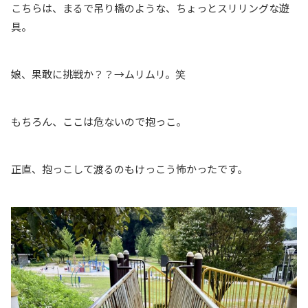
こちらは、まるで吊り橋のような、ちょっとスリリングな遊
具。
娘、果敢に挑戦か？？→ムリムリ。笑
もちろん、ここは危ないので抱っこ。
正直、抱っこして渡るのもけっこう怖かったです。