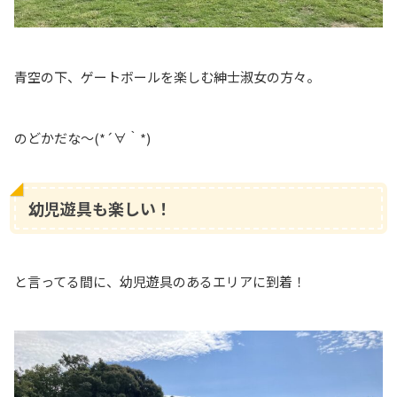
青空の下、ゲートボールを楽しむ紳士淑女の方々。
のどかだな〜(*´∀｀*)
幼児遊具も楽しい！
と言ってる間に、幼児遊具のあるエリアに到着！