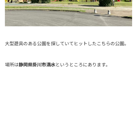
大型遊具のある公園を探していてヒットしたこちらの公園。
場所は
静岡県掛川市満水
というところにあります。