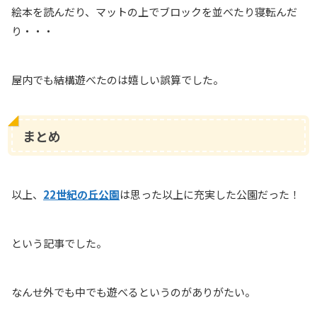
絵本を読んだり、マットの上でブロックを並べたり寝転んだ
り・・・
屋内でも結構遊べたのは嬉しい誤算でした。
まとめ
以上、
22世紀の丘公園
は思った以上に充実した公園だった！
という記事でした。
なんせ外でも中でも遊べるというのがありがたい。