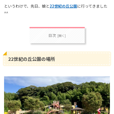
というわけで、先日、娘と
22世紀の丘公園
に行ってきました
^^
目次
22世紀の丘公園の場所