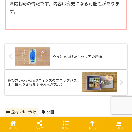
※掲載時の情報です。内容は変更になる可能性がありま
す。
やっと見つけた！セリアの紐通し
遊び方いろいろ☆3コインズのブロックパズ
ル（缶入りおもちゃ積み木パズル）
旅行・おでかけ
公園
スポンサーリンク
ホーム
シェア
目次へ
トップ
サイドバー