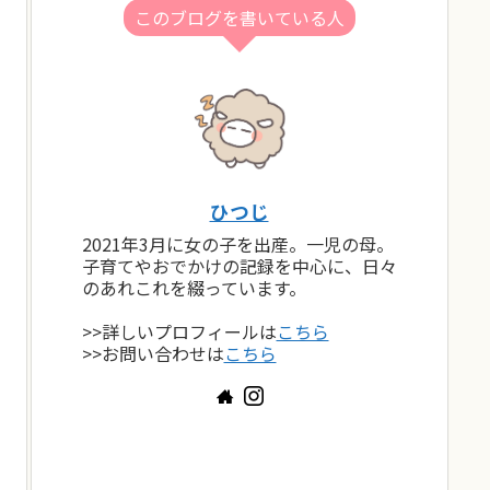
このブログを書いている人
ひつじ
2021年3月に女の子を出産。一児の母。
子育てやおでかけの記録を中心に、日々
のあれこれを綴っています。
>>詳しいプロフィールは
こちら
>>お問い合わせは
こちら