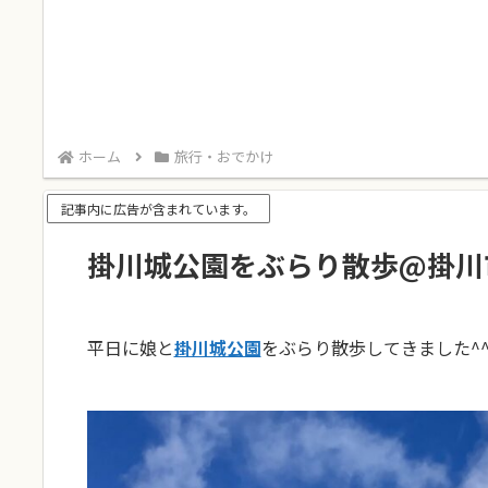
ホーム
旅行・おでかけ
記事内に広告が含まれています。
掛川城公園をぶらり散歩@掛川
平日に娘と
掛川城公園
をぶらり散歩してきました^