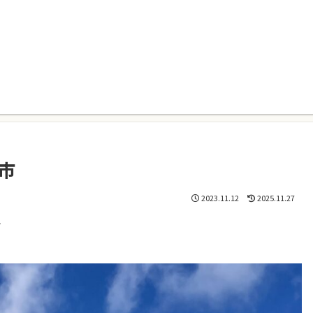
市
2023.11.12
2025.11.27
^