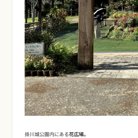
掛川城公園内にある
花広場。