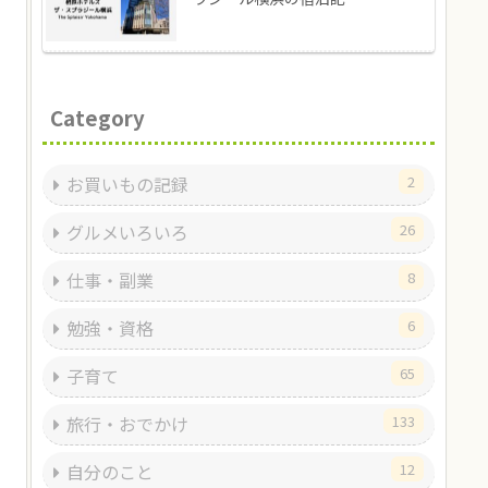
Category
お買いもの記録
2
グルメいろいろ
26
仕事・副業
8
勉強・資格
6
子育て
65
旅行・おでかけ
133
自分のこと
12