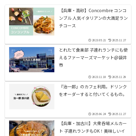
【兵庫・高砂】Concombre コンコ
ンブル 人気イタリアンの大満足ラン
チコース
2023.05.21
2025.11.27
とれたて食楽部 子連れランチにも使
えるファーマーズマーケット@袋井
市
2023.11.18
2025.11.29
『治一郎』のカフェ利用。ドリンク
をオーダーすると付いてくるもの。
2025.06.24
2025.11.27
【兵庫・加古川】大衆呑場メルカー
ト 子連れランチもOK！美味しいイ