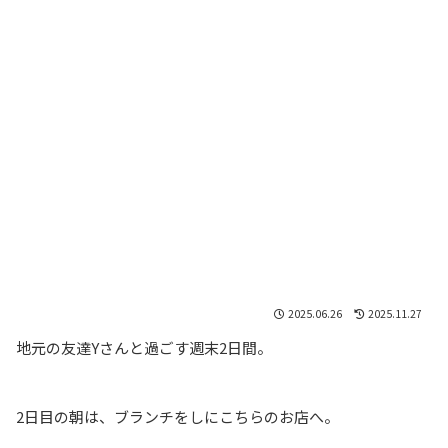
2025.06.26
2025.11.27
地元の友達Yさんと過ごす週末2日間。
2日目の朝は、ブランチをしにこちらのお店へ。