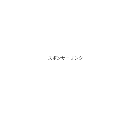
スポンサーリンク