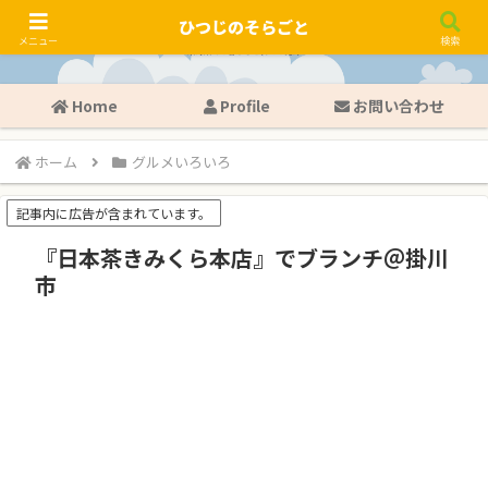
ひつじのそらごと
メニュー
検索
Home
Profile
お問い合わせ
ホーム
グルメいろいろ
記事内に広告が含まれています。
『日本茶きみくら本店』でブランチ＠掛川
市