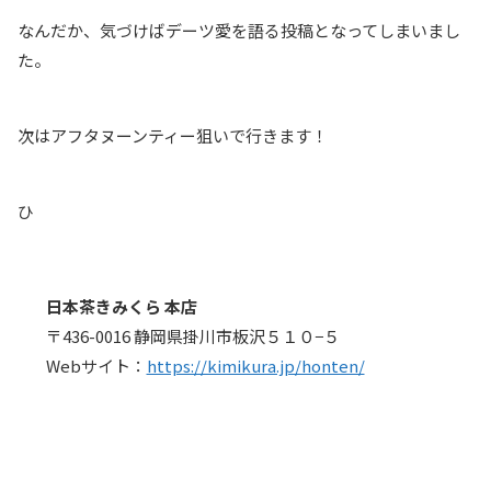
なんだか、気づけばデーツ愛を語る投稿となってしまいまし
た。
次はアフタヌーンティー狙いで行きます！
ひ
日本茶きみくら 本店
〒436-0016 静岡県掛川市板沢５１０−５
Webサイト：
https://kimikura.jp/honten/