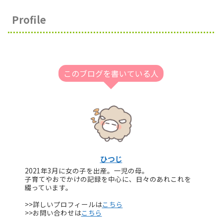
Profile
このブログを書いている人
ひつじ
2021年3月に女の子を出産。一児の母。
子育てやおでかけの記録を中心に、日々のあれこれを
綴っています。
>>詳しいプロフィールは
こちら
>>お問い合わせは
こちら