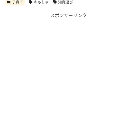
子育て
おもちゃ
知育遊び
スポンサーリンク