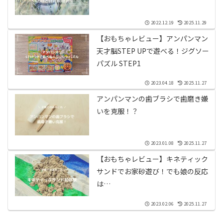
2022.12.19
2025.11.29
【おもちゃレビュー】アンパンマン
天才脳STEP UPで遊べる！ジグソー
パズル STEP1
2023.04.18
2025.11.27
アンパンマンの歯ブラシで歯磨き嫌
いを克服！？
2023.01.08
2025.11.27
【おもちゃレビュー】キネティック
サンドでお家砂遊び！でも娘の反応
は…
2023.02.06
2025.11.27