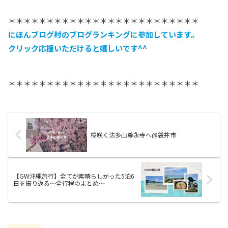
＊＊＊＊＊＊＊＊＊＊＊＊＊＊＊＊＊＊＊＊＊＊＊＊＊
にほんブログ村のブログランキングに参加しています
。
クリック応援いただけると嬉しいです^^
＊＊＊＊＊＊＊＊＊＊＊＊＊＊＊＊＊＊＊＊＊＊＊＊＊
桜咲く法多山尊永寺へ@袋井市
【GW沖縄旅行】全てが素晴らしかった5泊6
日を振り返る〜全行程のまとめ〜