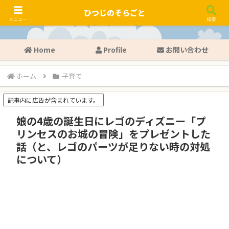
ひつじのそらごと
メニュー
検索
Home
Profile
お問い合わせ
ホーム
子育て
記事内に広告が含まれています。
娘の4歳の誕生日にレゴのディズニー「プ
リンセスのお城の冒険」をプレゼントした
話（と、レゴのパーツが足りない時の対処
について）