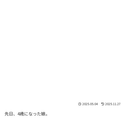
2025.05.04
2025.11.27
先日、4歳になった娘。