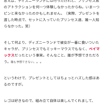
思えば、ディズニーランドには行ったけれど、プリンセス系
のアトラクションを何一つ体験しなかったからね。いま一つ
ピンと来なかったのかもしれません。（実際、プレゼントを
渡した時点で、セットに入っていたプリンセス達、誰一人知
らなかった。笑）
そして何より、ディズニーランドで彼女が一番に食いついた
キャラが、プリンセスでもミッキーマウスでもなく、
ベイマ
ックス
だったという事実。そんなこと、誰が予想できただろ
う。
。。
誰も予想できない。
というわけで、プレゼントとしてはちょっとハズした感はあ
るのですが。
レゴは好きなので、組み立て自体は楽しんでくれまして、