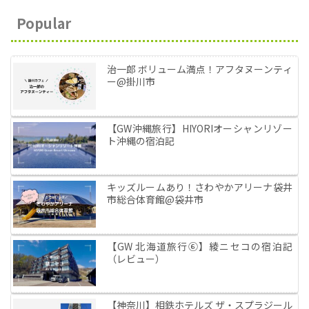
Popular
治一郎 ボリューム満点！アフタヌーンティ
ー@掛川市
【GW沖縄旅行】HIYORIオーシャンリゾー
ト沖縄の宿泊記
キッズルームあり！さわやかアリーナ袋井
市総合体育館@袋井市
【GW 北海道旅行⑥】綾ニセコの宿泊記
（レビュー）
【神奈川】相鉄ホテルズ ザ・スプラジール