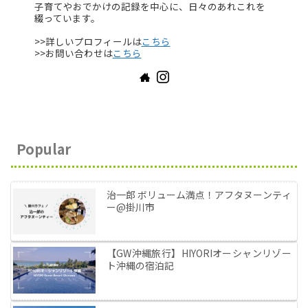
子育てやおでかけの記録を中心に、日々のあれこれを
綴っています。
>>詳しいプロフィールは
こちら
>>お問い合わせは
こちら
Popular
治一郎 ボリューム満点！アフタヌーンティ
ー@掛川市
【GW沖縄旅行】HIYORIオーシャンリゾー
ト沖縄の宿泊記