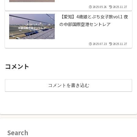
2025.05.26
2025.11.27
【愛知】4歳娘とぷち女子旅vol.1 夜
の中部国際空港セントレア
2025.07.23
2025.11.27
コメント
コメントを書き込む
Search