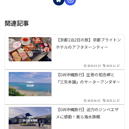
関連記事
【京都1泊2日の旅】京都ブライトン
ホテルのアフタヌーンティー
2025.03.23
2025.11.27
【GW沖縄旅行】圧巻の知念岬と
『三矢本舗』のサーターアンダギー
2025.06.01
2025.11.27
【GW沖縄旅行】迫力のジンベエザ
メに感動！美ら海水族館