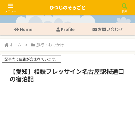
ひつじのそらごと
メニュー
検索
Home
Profile
お問い合わせ
ホーム
旅行・おでかけ
記事内に広告が含まれています。
【愛知】相鉄フレッサイン名古屋駅桜通口
の宿泊記