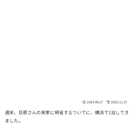
2024.06.27
2025.11.27
週末、旦那さんの実家に帰省するついでに、横浜で1泊してき
ました。