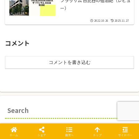
ブラッサム 日比谷の宿泊記（レビュ
ー）
2022.10.26
2025.11.27
コメント
コメントを書き込む
Search
ホーム
シェア
目次へ
トップ
サイドバー