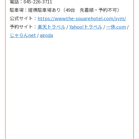
電話：045-226-3711
駐車場：提携駐車場あり（49台 先着順・予約不可）
公式サイト：
https://www.the-squarehotel.com/sym/
予約サイト：
楽天トラベル
/
Yahoo!トラベル
/
一休.com
/
じゃらんnet
/
agoda