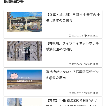
関連記事
【兵庫・加古川】日岡神社 安産の神
様に新年のご挨拶
2023.01.12
2025.11.29
【神奈川】ダイワロイネットホテル
横浜公園の宿泊記
2025.04.10
2025.11.27
飛行機がいない！？石雲院展望デッ
キ@牧之原市
2024.07.12
2025.11.29
【東京】THE BLOSSOM HIBIYA ザ