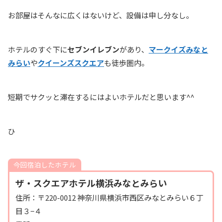
お部屋はそんなに広くはないけど、設備は申し分なし。
ホテルのすぐ下に
セブンイレブン
があり、
マークイズみなと
みらい
や
クイーンズスクエア
も徒歩圏内。
短期でサクッと滞在するにはよいホテルだと思います^^
ひ
今回宿泊したホテル
ザ・スクエアホテル横浜みなとみらい
住所：〒220-0012 神奈川県横浜市西区みなとみらい６丁
目３−４