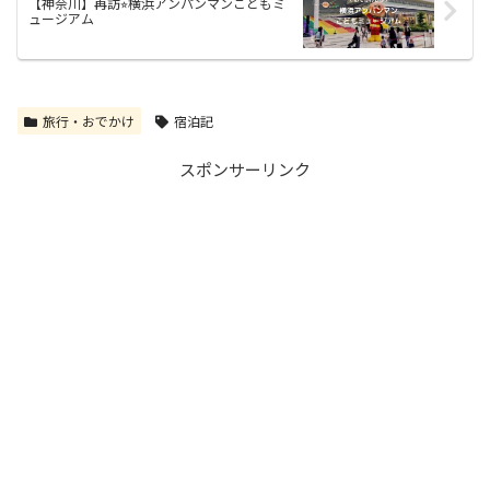
【神奈川】再訪⭐︎横浜アンパンマンこどもミ
ュージアム
旅行・おでかけ
宿泊記
スポンサーリンク