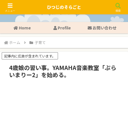
ひつじのそらごと
メニュー
検索
Home
Profile
お問い合わせ
ホーム
子育て
記事内に広告が含まれています。
4歳娘の習い事。YAMAHA音楽教室「ぷら
いまりー2」を始める。