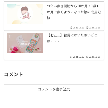
つたい歩き開始から10か月！1歳６
か月で歩くようになった娘の成長記
録
2022.10.19
2025.11.27
【七五三】絵馬にかいた願いごと
は・・・
2024.12.13
2025.11.29
コメント
コメントを書き込む