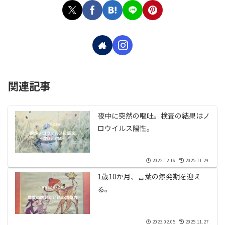
関連記事
夜中に突然の嘔吐。検査の結果はノ
ロウイルス陽性。
2022.12.16
2025.11.29
1歳10か月、言葉の爆発期を迎え
る。
2023.02.05
2025.11.27