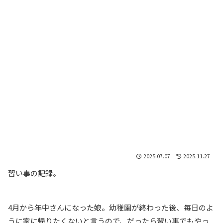
2025.07.07
2025.11.27
習い事の記録。
4月から年中さんになった娘。幼稚園が終わった後、毎日のよ
うに家に帰りたくないと言うので、だったら習い事でもやっ