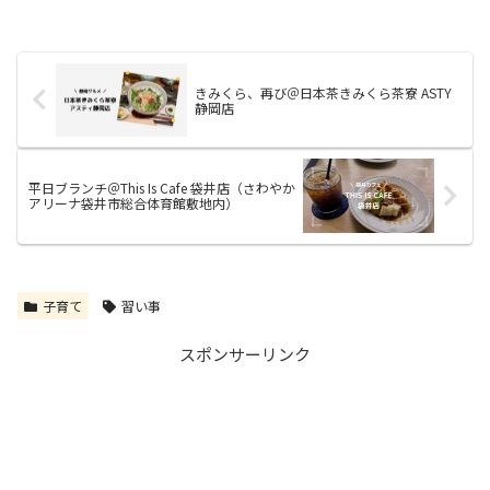
きみくら、再び＠日本茶きみくら茶寮 ASTY
静岡店
平日ブランチ＠This Is Cafe 袋井店（さわやか
アリーナ袋井市総合体育館敷地内）
子育て
習い事
スポンサーリンク