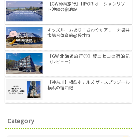
【GW沖縄旅行】HIYORIオーシャンリゾー
ト沖縄の宿泊記
キッズルームあり！さわやかアリーナ袋井
市総合体育館@袋井市
【GW 北海道旅行⑥】綾ニセコの宿泊記
（レビュー）
【神奈川】相鉄ホテルズ ザ・スプラジール
横浜の宿泊記
Category