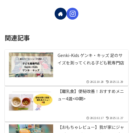
関連記事
Genki-Kids ゲンキ・キッズ 足のサ
イズを測ってくれる子ども靴専門店
2022.10.28
2025.11.29
【離乳食】便秘改善！おすすめメニ
ュー4選<中期>
2022.02.17
2025.11.27
【おもちゃレビュー】我が家にジャ