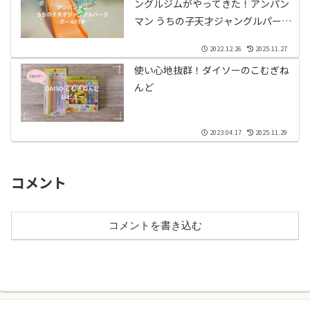
ングルジムがやってきた！アンパン
マン うちの子天才ジャングルパーク
レビュー
2022.12.26
2025.11.27
使い心地抜群！ダイソーのこむぎね
んど
2023.04.17
2025.11.29
コメント
コメントを書き込む