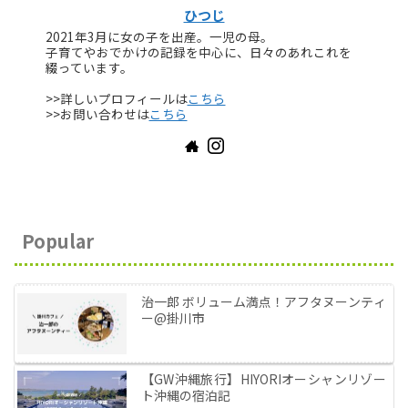
ひつじ
2021年3月に女の子を出産。一児の母。
子育てやおでかけの記録を中心に、日々のあれこれを
綴っています。
>>詳しいプロフィールは
こちら
>>お問い合わせは
こちら
Popular
治一郎 ボリューム満点！アフタヌーンティ
ー@掛川市
【GW沖縄旅行】HIYORIオーシャンリゾー
ト沖縄の宿泊記