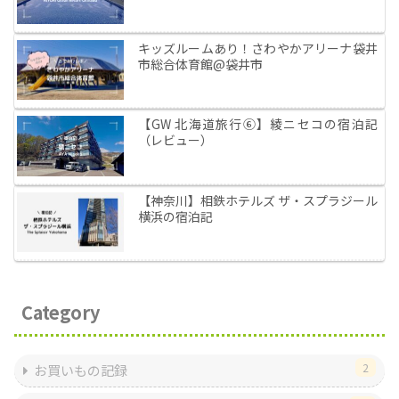
キッズルームあり！さわやかアリーナ袋井
市総合体育館@袋井市
【GW 北海道旅行⑥】綾ニセコの宿泊記
（レビュー）
【神奈川】相鉄ホテルズ ザ・スプラジール
横浜の宿泊記
Category
2
お買いもの記録