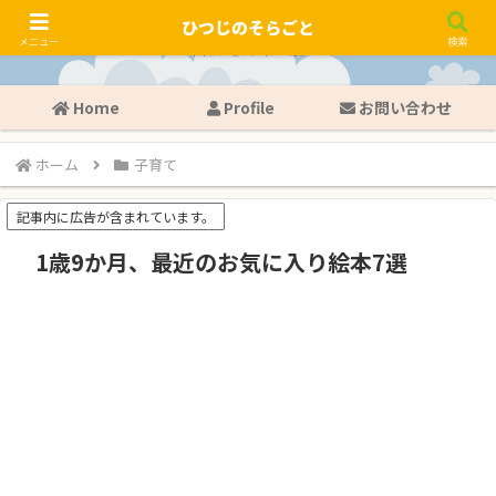
ひつじのそらごと
メニュー
検索
Home
Profile
お問い合わせ
ホーム
子育て
記事内に広告が含まれています。
1歳9か月、最近のお気に入り絵本7選