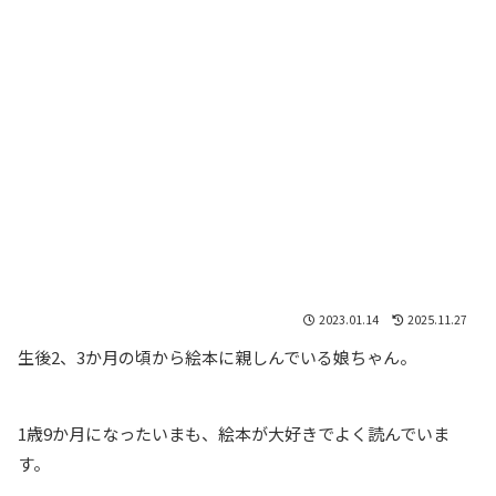
2023.01.14
2025.11.27
生後2、3か月の頃から絵本に親しんでいる娘ちゃん。
1歳9か月になったいまも、絵本が大好きでよく読んでいま
す。