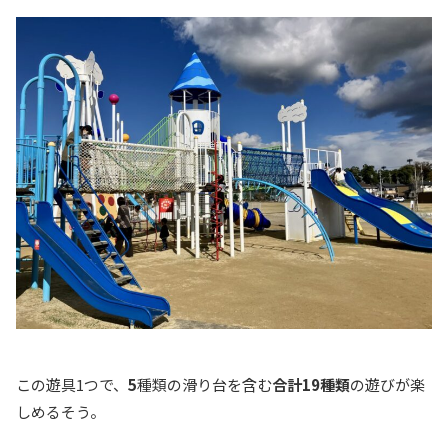
この遊具1つで、
5
種類の滑り台を含む
合計19種類
の遊びが楽
しめるそう。