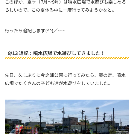
このほか、夏季（7月〜9月）は噴水広場で水遊びも楽しめる
らしいので、この夏休み中に一度行ってみようかなと。
行ったら追記します(^^)／~~~
8/13 追記：噴水広場で水遊びしてきました！
先日、久しぶりに今之浦公園に行ってみたら、案の定、噴水
広場でたくさんの子ども達が水遊びをしていました。