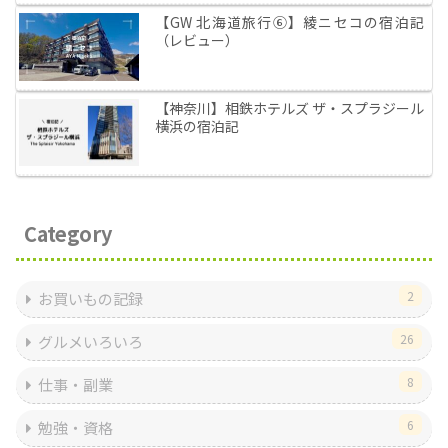
【GW 北海道旅行⑥】綾ニセコの宿泊記
（レビュー）
【神奈川】相鉄ホテルズ ザ・スプラジール
横浜の宿泊記
Category
2
お買いもの記録
26
グルメいろいろ
8
仕事・副業
6
勉強・資格