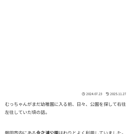
2024.07.23
2025.11.27
むっちゃんがまだ幼稚園に入る前、日々、公園を探して右往
左往していた頃の話。
磐田市内にある
今之浦公園
はわりとよく利用していました。