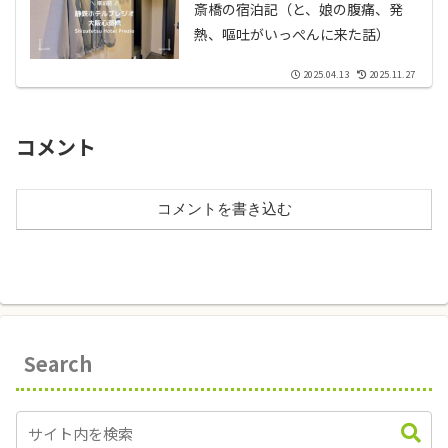
斎橋の宿泊記（と、娘の腹痛、発
熱、嘔吐がいっぺんに来た話）
2025.04.13
2025.11.27
コメント
コメントを書き込む
Search