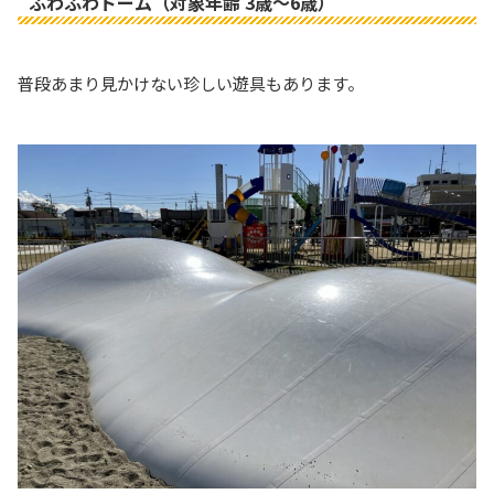
ふわふわドーム（対象年齢 3歳～6歳）
普段あまり見かけない珍しい遊具もあります。