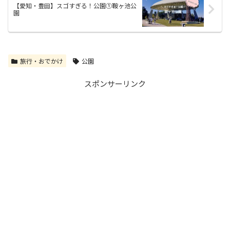
【愛知・豊田】スゴすぎる！公園①鞍ヶ池公
園
旅行・おでかけ
公園
スポンサーリンク