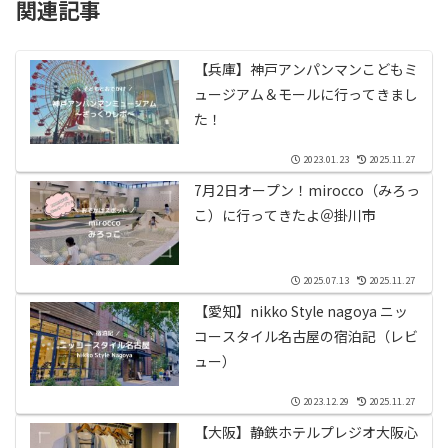
関連記事
【兵庫】神戸アンパンマンこどもミ
ュージアム＆モールに行ってきまし
た！
2023.01.23
2025.11.27
7月2日オープン！mirocco（みろっ
こ）に行ってきたよ＠掛川市
2025.07.13
2025.11.27
【愛知】nikko Style nagoya ニッ
コースタイル名古屋の宿泊記（レビ
ュー）
2023.12.29
2025.11.27
【大阪】静鉄ホテルプレジオ大阪心