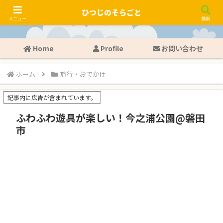
ひつじのそらごと
メニュー
検索
Home
Profile
お問い合わせ
ホーム
旅行・おでかけ
記事内に広告が含まれています。
ふわふわ遊具が楽しい！今之浦公園@磐田
市