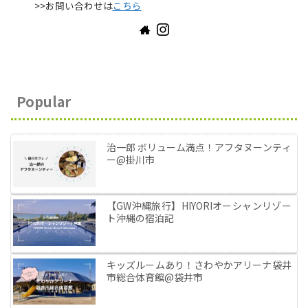
>>お問い合わせは
こちら
Popular
治一郎 ボリューム満点！アフタヌーンティ
ー@掛川市
【GW沖縄旅行】HIYORIオーシャンリゾー
ト沖縄の宿泊記
キッズルームあり！さわやかアリーナ袋井
市総合体育館@袋井市