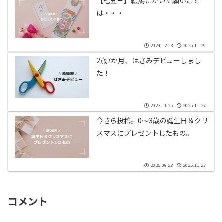
【七五三】絵馬にかいた願いごと
は・・・
2024.12.13
2025.11.29
2歳7か月、はさみデビューしまし
た！
2023.11.25
2025.11.27
今さら投稿。0〜3歳の誕生日＆クリ
スマスにプレゼントしたもの。
2025.06.23
2025.11.27
コメント