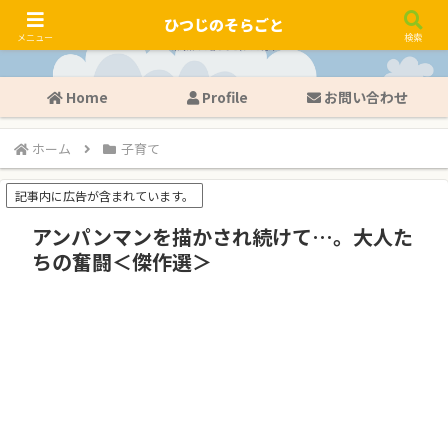
ひつじのそらごと
メニュー
検索
Home
Profile
お問い合わせ
ホーム
子育て
記事内に広告が含まれています。
アンパンマンを描かされ続けて…。大人た
ちの奮闘＜傑作選＞