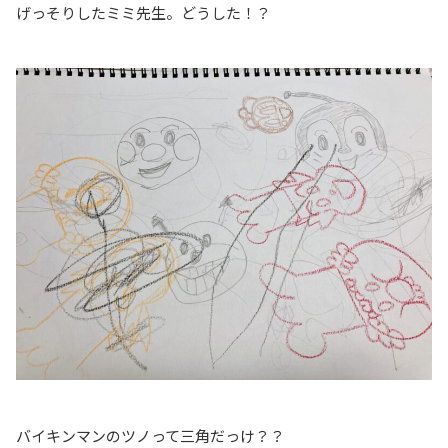
げっそりしたミミ先生。どうした！？
バイキンマンのツノって三角だっけ？？