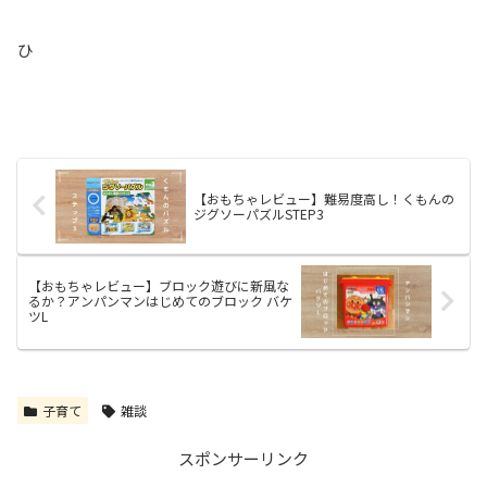
ひ
【おもちゃレビュー】難易度高し！くもんの
ジグソーパズルSTEP3
【おもちゃレビュー】ブロック遊びに新風な
るか？アンパンマンはじめてのブロック バケ
ツL
子育て
雑談
スポンサーリンク