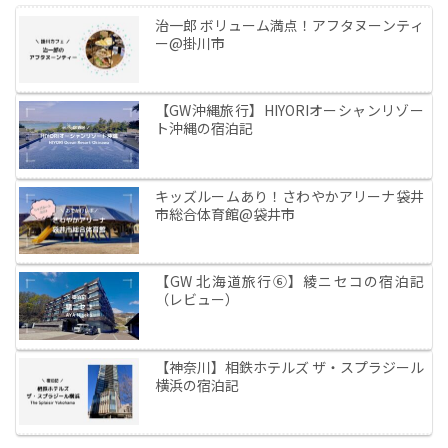
治一郎 ボリューム満点！アフタヌーンティ
ー@掛川市
【GW沖縄旅行】HIYORIオーシャンリゾー
ト沖縄の宿泊記
キッズルームあり！さわやかアリーナ袋井
市総合体育館@袋井市
【GW 北海道旅行⑥】綾ニセコの宿泊記
（レビュー）
【神奈川】相鉄ホテルズ ザ・スプラジール
横浜の宿泊記