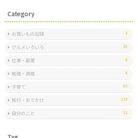
Category
2
お買いもの記録
26
グルメいろいろ
8
仕事・副業
6
勉強・資格
65
子育て
133
旅行・おでかけ
12
自分のこと
Tag