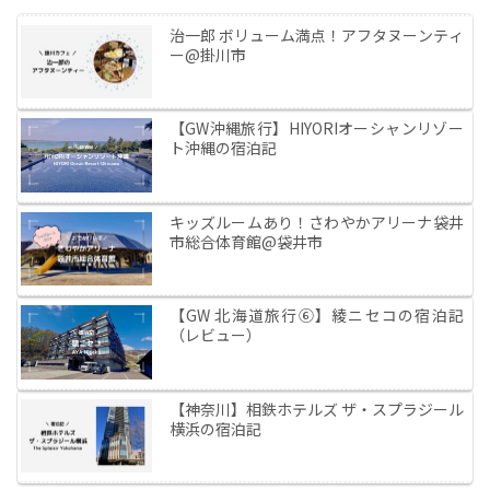
治一郎 ボリューム満点！アフタヌーンティ
ー@掛川市
【GW沖縄旅行】HIYORIオーシャンリゾー
ト沖縄の宿泊記
キッズルームあり！さわやかアリーナ袋井
市総合体育館@袋井市
【GW 北海道旅行⑥】綾ニセコの宿泊記
（レビュー）
【神奈川】相鉄ホテルズ ザ・スプラジール
横浜の宿泊記