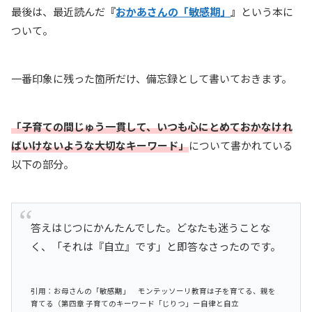
最後は、最近読んだ
『
おかあさんの「敏感期」
』
という本に
ついて。
一番印象に残った箇所だけ、備忘録として書いておきます。
「子育ての間じゅう一貫して、いつも心にとめておかなけれ
ばいけないような大切なキーワード」
について書かれている
以下の部分。
答えはじつにかんたんでした。どなたも迷うことな
く、「それは『自立』です」と即答なさったのです。
引用：お母さんの「敏感期」 モンテッソーリ教育は子を育てる、親を
育てる（第四章 子育てのキーワード「じりつ」ー自律と自立