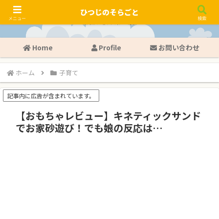
ひつじのそらごと
メニュー
検索
Home
Profile
お問い合わせ
ホーム
子育て
記事内に広告が含まれています。
【おもちゃレビュー】キネティックサンド
でお家砂遊び！でも娘の反応は…