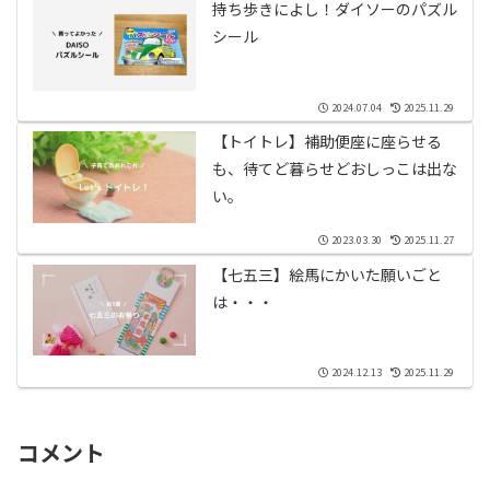
持ち歩きによし！ダイソーのパズル
シール
2024.07.04
2025.11.29
【トイトレ】補助便座に座らせる
も、待てど暮らせどおしっこは出な
い。
2023.03.30
2025.11.27
【七五三】絵馬にかいた願いごと
は・・・
2024.12.13
2025.11.29
コメント