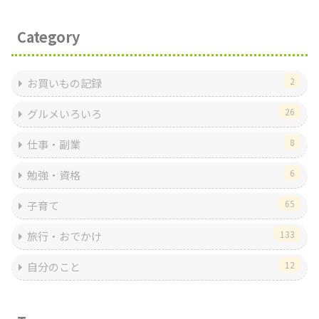
Category
2
お買いもの記録
26
グルメいろいろ
8
仕事・副業
6
勉強・資格
65
子育て
133
旅行・おでかけ
12
自分のこと