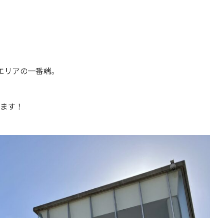
エリアの一番端。
ます！