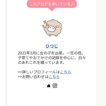
このブログを書いている人
ひつじ
2021年3月に女の子を出産。一児の母。
子育てやおでかけの記録を中心に、日々
のあれこれを綴っています。
>>詳しいプロフィールは
こちら
>>お問い合わせは
こちら