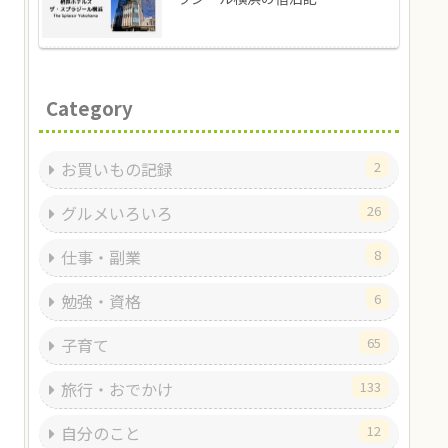
Category
お買いもの記録
2
グルメいろいろ
26
仕事・副業
8
勉強・資格
6
子育て
65
旅行・おでかけ
133
自分のこと
12