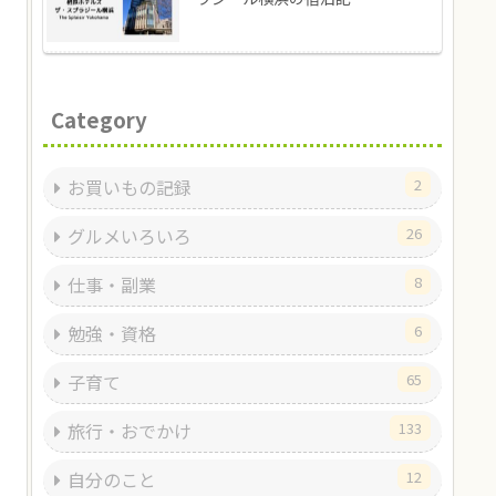
Category
お買いもの記録
2
グルメいろいろ
26
仕事・副業
8
勉強・資格
6
子育て
65
旅行・おでかけ
133
自分のこと
12