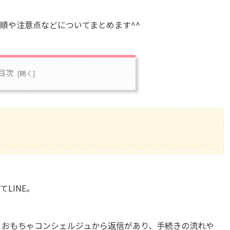
順や注意点などについてまとめます^^
目次
LINE。
ろ、おもちゃコンシェルジュから返信があり、手続きの流れや