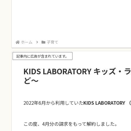
ホーム
子育て
記事内に広告が含まれています。
KIDS LABORATORY キ
ど〜
2022年6月から利用していた
KIDS LABORATO
この度、4月分の請求をもって解約しました。