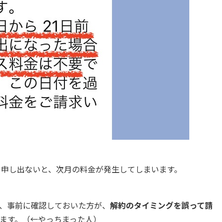
を申し出ないと、次月の料金が発生してしまいます。
、事前に確認しておいた方が、
解約のタイミングを誤って請
ます。（←やっちまった人）