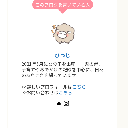
このブログを書いている人
ひつじ
2021年3月に女の子を出産。一児の母。
子育てやおでかけの記録を中心に、日々
のあれこれを綴っています。
>>詳しいプロフィールは
こちら
>>お問い合わせは
こちら