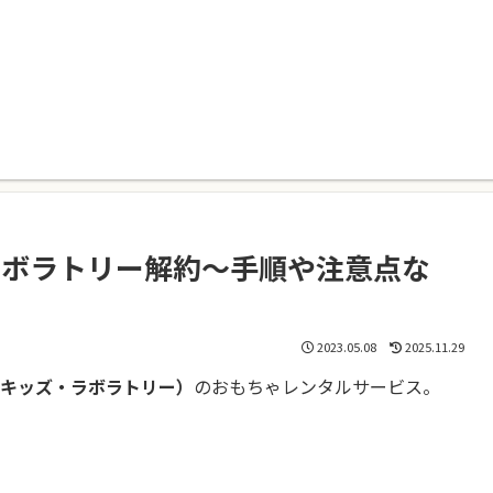
ッズ・ラボラトリー解約〜手順や注意点な
2023.05.08
2025.11.29
RY （キッズ・ラボラトリー）
のおもちゃレンタルサービス。