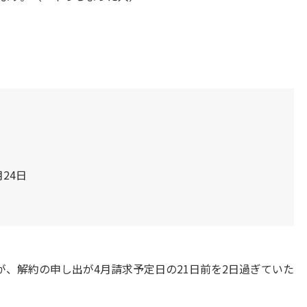
24日
、解約の申し出が4月請求予定日の21日前を2日過ぎていた