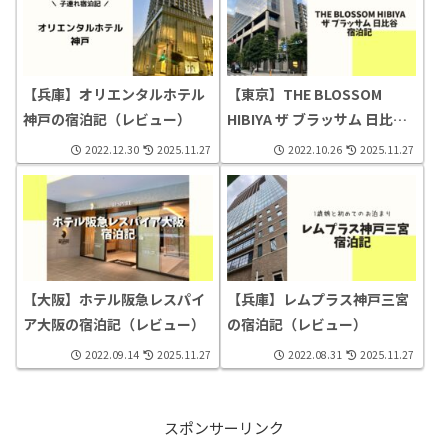
【兵庫】オリエンタルホテル
【東京】THE BLOSSOM
神戸の宿泊記（レビュー）
HIBIYA ザ ブラッサム 日比谷
の宿泊記（レビュー）
2022.12.30
2025.11.27
2022.10.26
2025.11.27
【大阪】ホテル阪急レスパイ
【兵庫】レムプラス神戸三宮
ア大阪の宿泊記（レビュー）
の宿泊記（レビュー）
2022.09.14
2025.11.27
2022.08.31
2025.11.27
スポンサーリンク