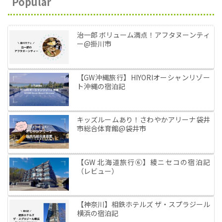
Popular
治一郎 ボリューム満点！アフタヌーンティ
ー@掛川市
【GW沖縄旅行】HIYORIオーシャンリゾー
ト沖縄の宿泊記
キッズルームあり！さわやかアリーナ袋井
市総合体育館@袋井市
【GW 北海道旅行⑥】綾ニセコの宿泊記
（レビュー）
【神奈川】相鉄ホテルズ ザ・スプラジール
横浜の宿泊記