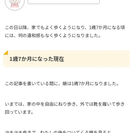
この日以降、家でもよく歩くようになり、1歳7か月になる頃
には、何の違和感もなく歩くようになりました。
1歳7か月になった現在
この記事を書いている間に、娘は1歳7か月になりました。
いまでは、家の中を自由にねり歩き、外では靴を履いて歩き
回っています。
ヨチヨチ歩きで、わたしの後をついてくる娘を見ると、、、