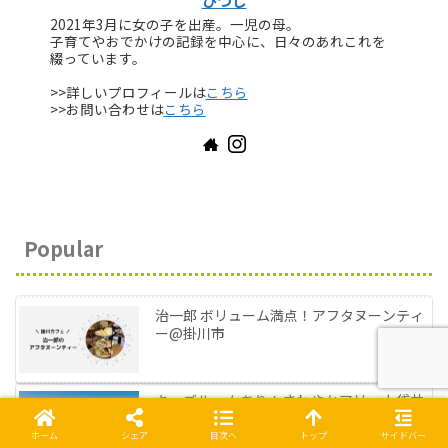
ひつじ
2021年3月に女の子を出産。一児の母。
子育てやおでかけの記録を中心に、日々のあれこれを
綴っています。
>>詳しいプロフィールは
こちら
>>お問い合わせは
こちら
Popular
治一郎 ボリューム満点！アフタヌーンティ
ー@掛川市
キッズルームあり！さわやかアリーナ袋井
市総合体育館@袋井市
ホーム
シェア
目次へ
トップ
サイドバー