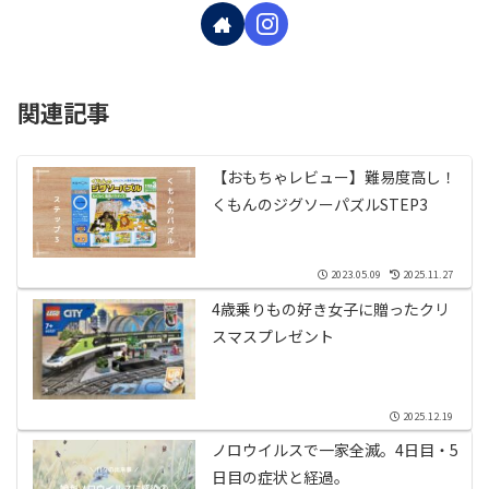
関連記事
【おもちゃレビュー】難易度高し！
くもんのジグソーパズルSTEP3
2023.05.09
2025.11.27
4歳乗りもの好き女子に贈ったクリ
スマスプレゼント
2025.12.19
ノロウイルスで一家全滅。4日目・5
日目の症状と経過。