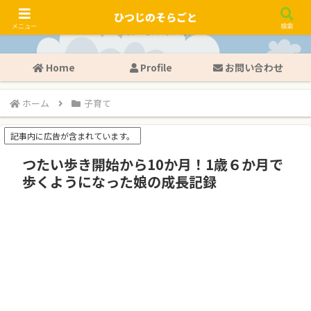
ひつじのそらごと
メニュー
検索
Home
Profile
お問い合わせ
ホーム
子育て
記事内に広告が含まれています。
つたい歩き開始から10か月！1歳６か月で
歩くようになった娘の成長記録