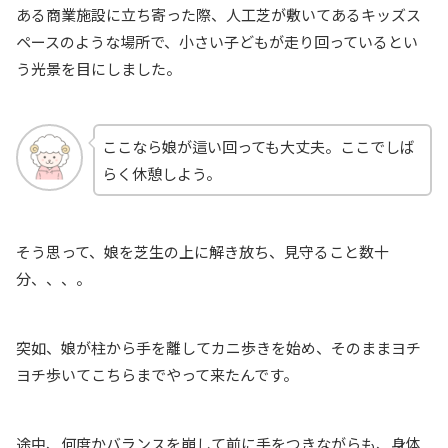
ある商業施設に立ち寄った際、人工芝が敷いてあるキッズス
ペースのような場所で、小さい子どもが走り回っているとい
う光景を目にしました。
ここなら娘が這い回っても大丈夫。ここでしば
らく休憩しよう。
そう思って、娘を芝生の上に解き放ち、見守ること数十
分、、、。
突如、娘が柱から手を離してカニ歩きを始め、そのままヨチ
ヨチ歩いてこちらまでやって来たんです。
途中、何度かバランスを崩して前に手をつきながらも、身体