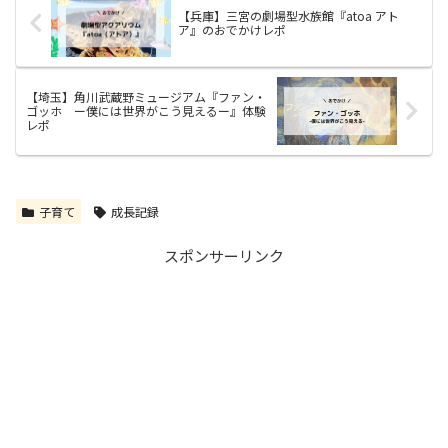
【兵庫】三宮の劇場型水族館『atoa アト
ア』のおでかけレポ
【埼玉】角川武蔵野ミュージアム『ファン・
ゴッホ ー僕には世界がこう見えるー』体験
レポ
子育て
成長記録
スポンサーリンク